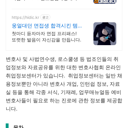
서 글로벌 기업과 직접 만날 수 있
는 기회를 놓치지 마세요!
https://hidic.kr
광고
웅얼대던 면접생 합격시킨 템
면접 합격 필수템
첫마디 듣자마자 면접 프리패스!
또렷한 발음이 자신감을 만듭니다.
변호사 및 사법연수생, 로스쿨생 등 법조인들의 취
업정보와 자료공유를 위한 대한 변호사협회 온라인
취업정보센터가 있습니다. 취업정보센터는 일반 채
용정보뿐만 아니라 변호사 개업, 인턴쉽 정보, 자료
실 등을 통해 각종 서식, 기재례, 업무매뉴얼등 예비
변호사들이 필요로 하는 진로에 관한 정보를 제공합
니다.
목차