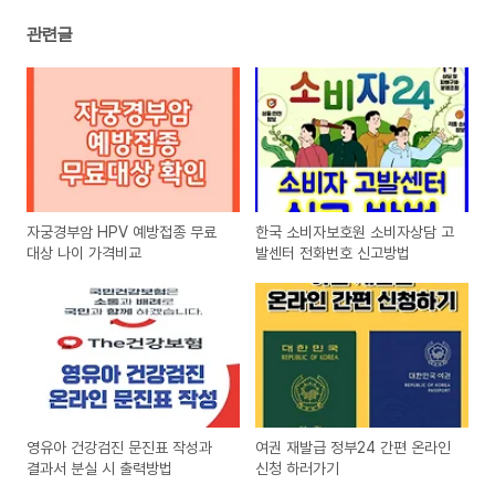
관련글
자궁경부암 HPV 예방접종 무료
한국 소비자보호원 소비자상담 고
대상 나이 가격비교
발센터 전화번호 신고방법
영유아 건강검진 문진표 작성과
여권 재발급 정부24 간편 온라인
결과서 분실 시 출력방법
신청 하러가기