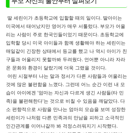
부모 자신의 불안부터 살펴보기
딸 세린이가 초등학교에 입할할 때의 일이다. 딸아이는
미국에서 태어났지만 영어가 매우 서툴렀다. 부모가 어울
리는 사람이 주로 한국인들이었기 때문이다. 초등학교에
입학할 당시 미국 아이들과 함꼐 생활해야 하는 세린이는
매일같이 긴장한 상태에서 등교를 했고 나 역시 아이가 친
구들과 어울리지 못할까봐 두려웠다. 언어뿐 아니라 자라
온 문화와 환경이 달랐기에 더욱 그랬을 것이다.
어린 시절부터 나는 말과 정서가 다른 사람들과 어울리는
것에 많은 불편함을 느꼈다. 그런데 어느 순간 이런 내 모
습이 아이에겐 '엄마는 자신과 다르게 생긴 사람들(타 민
족)을 불편해한다'는 것으로 비칠 수 있음을 깨달았다. 다
소 편향적으로 사람을 만나는 엄마의 모습을 보며 성장한
세린이가 나처럼 다른 민족과의 만남을 피하고 소극적인
인간관계를 이어나갈까 봐 걱정스러워지기 시작했다.