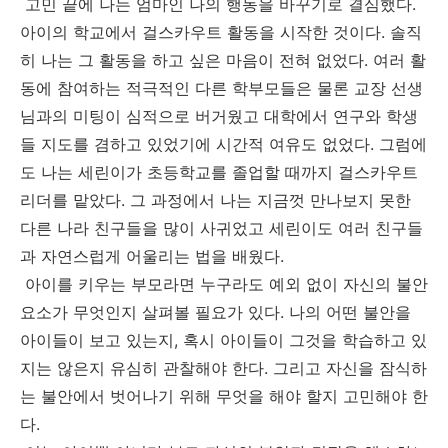
고민 끝에 나는 엄마인 나의 행동을 바꾸기로 결심했다.
아이의 학교에서 걸스카우트 활동을 시작한 것이다. 솔직
히 나는 그 활동을 하고 싶은 마음이 전혀 없었다. 여러 활
동에 참여하는 적극적인 다른 학부모들은 물론 교장 선생
님과의 미팅이 심적으로 버거웠고 대학에서 연구와 학생
들 지도를 겸하고 있었기에 시간적 여유도 없었다. 그럼에
도 나는 세린이가 초등학교를 졸업할 때까지 걸스카우트
리더를 맡았다. 그 과정에서 나는 지금껏 만나보지 못한
다른 나라 친구들을 많이 사귀었고 세린이도 여러 친구들
과 자연스럽게 어울리는 법을 배웠다.
아이를 키우는 부모라면 누구라도 예외 없이 자신의 불안
요소가 무엇인지 살펴볼 필요가 있다. 나의 어떤 불안을
아이들이 보고 있는지, 혹시 아이들이 그것을 학습하고 있
지는 않은지 유심히 관찰해야 한다. 그리고 자신을 잠식하
는 불안에서 벗어나기 위해 무엇을 해야 할지 고민해야 한
다.