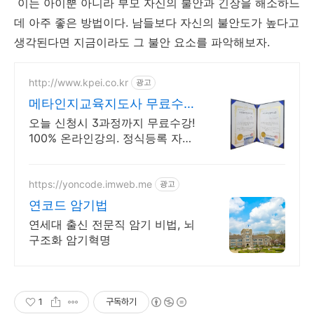
이는 아이뿐 아니라 부모 자신의 불안과 긴장을 해소하느
데 아주 좋은 방법이다. 남들보다 자신의 불안도가 높다고
생각된다면 지금이라도 그 불안 요소를 파악해보자.
http://www.kpei.co.kr
광고
메타인지교육지도사 무료수강
100% 온라인강의 무료수강
오늘 신청시 3과정까지 무료수강!
100% 온라인강의. 정식등록 자격
증. 마감임박
https://yoncode.imweb.me
광고
연코드 암기법
연세대 출신 전문직 암기 비법, 뇌
구조화 암기혁명
1
구독하기