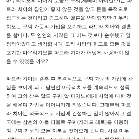
마우리치오의 아버지 로돌프 구찌(제레미 아이언스)는 파
트라 치아의 집안이 좋지 않은 것을 알고 돈을 목적으로
접근하는 것이라고 경고하며 결혼을 반대했지만 마우리
치오는 구찌 가문의 가업을 포기하고 파트라 치아와 결혼
을 합니다. 두 연인의 시작은 그 어느 것보다 순수했고 열
정적이었다고 생각합니다. 오직 사랑의 힘으로 모든 것을
포기한 마우리치오를 파트라 치아가 어떻게 사랑하지 않
을 수 있었을 까요?
파트라 치아는 결혼 후 본격적으로 구찌 가문의 가업에 관
심을 보이게 되고 남편인 마우리치오를 계속적으로 설득
하여 그의 삼촌 알도 구찌(알 파치노)에게 사업에 대한 것
을 배우며 가업을 이어나가게 되었습니다. 그때부터 파트
라 치아는 적극적으로 사업에 간섭하는 일이 많아지고 결
국에는 삼촌의 아들 파올로 구찌(자레드 레토)를 이용하
여 구찌 가문의 모든 지분을 뺏어오게 됩니다. 사실 마우