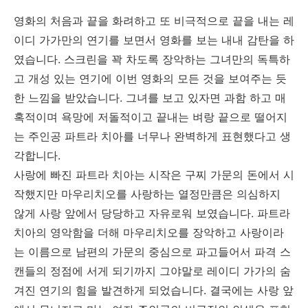
영화의 처음과 끝을 화려하고 또 비극적으로 끝을 내는 레
이디 가가만의 연기를 보면서 영화를 보는 내내 감탄을 하
였습니다. 스크린을 꽉 차도록 장악하는 그녀만의 독특하
고 개성 있는 연기에 이번 영화의 모든 것을 보여주는 듯
한 느낌을 받았습니다. 그녀를 보고 있자면 과함 하고 매
혹적이며 욕망에 저돌적이고 끝내는 벼랑 끝으로 떨어지
는 주인공 파트라 치아를 너무나 완벽하게 표현했다고 생
각합니다.
사랑에 빠진 파트라 치아는 시작은 구찌 가문의 돈에서 시
작했지만 마우리치오를 사랑하는 열정만큼은 의심하지
않게 사랑 앞에서 당당하고 자유로워 보였습니다. 파트라
치아의 영악함을 더해 마우리치오를 장악하고 사랑이라
는 이름으로 남편의 가문의 중심으로 파고들어서 파격 스
캔들의 정점에 서게 되기까지 그야말로 레이디 가가의 숨
겨진 연기의 힘을 발견하게 되었습니다. 결국에는 사랑 앞