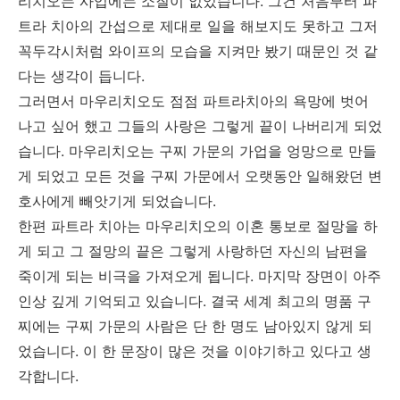
리치오는 사업에는 소질이 없었습니다. 그건 처음부터 파
트라 치아의 간섭으로 제대로 일을 해보지도 못하고 그저
꼭두각시처럼 와이프의 모습을 지켜만 봤기 때문인 것 같
다는 생각이 듭니다.
그러면서 마우리치오도 점점 파트라치아의 욕망에 벗어
나고 싶어 했고 그들의 사랑은 그렇게 끝이 나버리게 되었
습니다. 마우리치오는 구찌 가문의 가업을 엉망으로 만들
게 되었고 모든 것을 구찌 가문에서 오랫동안 일해왔던 변
호사에게 빼앗기게 되었습니다.
한편 파트라 치아는 마우리치오의 이혼 통보로 절망을 하
게 되고 그 절망의 끝은 그렇게 사랑하던 자신의 남편을
죽이게 되는 비극을 가져오게 됩니다. 마지막 장면이 아주
인상 깊게 기억되고 있습니다. 결국 세계 최고의 명품 구
찌에는 구찌 가문의 사람은 단 한 명도 남아있지 않게 되
었습니다. 이 한 문장이 많은 것을 이야기하고 있다고 생
각합니다.