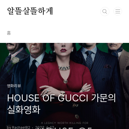
본문 바로가기
알뜰살뜰하게
홈
영화리뷰
HOUSE OF GUCCI 가문의
실화영화
by Rachael82
2022. 6. 12.