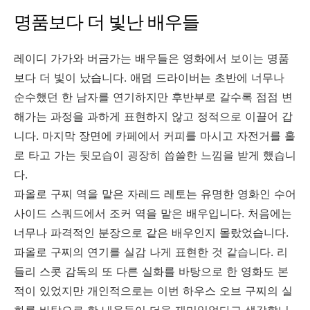
명품보다 더 빛난 배우들
레이디 가가와 버금가는 배우들은 영화에서 보이는 명품
보다 더 빛이 났습니다. 애덤 드라이버는 초반에 너무나
순수했던 한 남자를 연기하지만 후반부로 갈수록 점점 변
해가는 과정을 과하게 표현하지 않고 정적으로 이끌어 갑
니다. 마지막 장면에 카페에서 커피를 마시고 자전거를 홀
로 타고 가는 뒷모습이 굉장히 씁쓸한 느낌을 받게 했습니
다.
파올로 구찌 역을 맡은 자레드 레토는 유명한 영화인 수어
사이드 스쿼드에서 조커 역을 맡은 배우입니다. 처음에는
너무나 파격적인 분장으로 같은 배우인지 몰랐었습니다.
파올로 구찌의 연기를 실감 나게 표현한 것 같습니다. 리
들리 스콧 감독의 또 다른 실화를 바탕으로 한 영화도 본
적이 있었지만 개인적으로는 이번 하우스 오브 구찌의 실
화를 바탕으로 한 내용들이 더욱 재미있었다고 생각합니