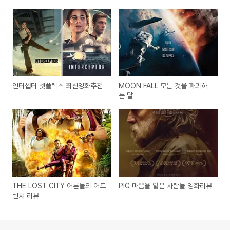
인터셉터 넷플릭스 최신영화추천
MOON FALL 모든 것을 파괴하
는 달
THE LOST CITY 어른들의 어드
PIG 마음을 잃은 사람들 영화리뷰
벤쳐 리뷰