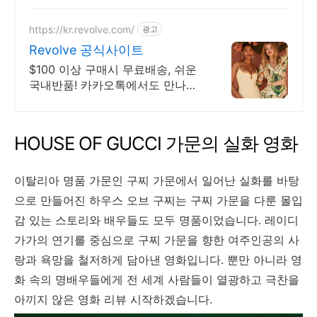
는 디자인, 쿠팡에서 다양한 스타
일에 맞는 가방을 만나보세요.
https://kr.revolve.com/
광고
Revolve 공식사이트
$100 이상 구매시 무료배송, 쉬운
국내반품! 카카오톡에서도 만나보
세요! 리볼브
HOUSE OF GUCCI 가문의 실화 영화
이탈리아 명품 가문인 구찌 가문에서 일어난 실화를 바탕
으로 만들어진 하우스 오브 구찌는 구찌 가문을 다룬 몰입
감 있는 스토리와 배우들도 모두 명품이었습니다. 레이디
가가의 연기를 중심으로 구찌 가문을 향한 여주인공의 사
랑과 욕망을 철저하게 담아낸 영화입니다. 뿐만 아니라 영
화 속의 명배우들에게 전 세계 사람들이 열광하고 극찬을
아끼지 않은 영화 리뷰 시작하겠습니다.