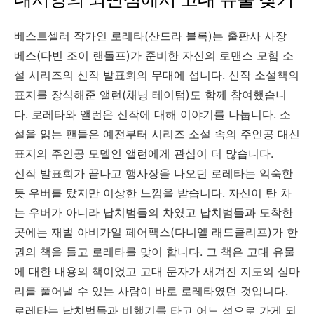
베스트셀러 작가인 로레타(산드라 블록)는 출판사 사장
베스(다빈 조이 랜돌프)가 준비한 자신의 로맨스 모험 소
설 시리즈의 신작 발표회의 무대에 섭니다. 신작 소설책의
표지를 장식해준 앨런(채닝 테이텀)도 함께 참여했습니
다. 로레타와 앨런은 신작에 대해 이야기를 나눕니다. 소
설을 읽는 팬들은 예전부터 시리즈 소설 속의 주인공 대신
표지의 주인공 모델인 앨런에게 관심이 더 많습니다.
신작 발표회가 끝나고 행사장을 나오던 로레타는 익숙한
듯 우버를 탔지만 이상한 느낌을 받습니다. 자신이 탄 차
는 우버가 아니라 납치범들의 차였고 납치범들과 도착한
곳에는 재벌 아비가일 페어팩스(다니엘 래드클리프)가 한
권의 책을 들고 로레타를 맞이 합니다. 그 책은 고대 유물
에 대한 내용의 책이었고 고대 문자가 새겨진 지도의 실마
리를 풀어낼 수 있는 사람이 바로 로레타였던 것입니다.
로레타는 납치범들과 비행기를 타고 어느 섬으로 가게 되