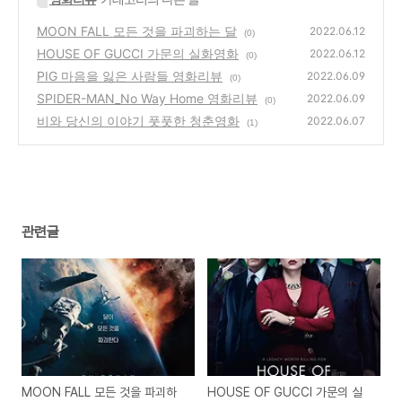
MOON FALL 모든 것을 파괴하는 달
2022.06.12
(0)
HOUSE OF GUCCI 가문의 실화영화
2022.06.12
(0)
PIG 마음을 잃은 사람들 영화리뷰
2022.06.09
(0)
SPIDER-MAN_No Way Home 영화리뷰
2022.06.09
(0)
비와 당신의 이야기 풋풋한 청춘영화
2022.06.07
(1)
관련글
MOON FALL 모든 것을 파괴하
HOUSE OF GUCCI 가문의 실