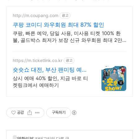
http://m.coupang.com
광고
쿠팡 코미디 와우회원 최대 87% 할인
쿠팡, 빠른 예약, 당일 사용, 미사용 티켓 100% 환
불, 골드박스 최저가 보장 신규 와우회원 최대 2만3
천원 쿠폰팩+5% 추가적립 혜택! 여행도 이제 쿠팡
에서!
https://m.ticketlink.co.kr
광고
숏숏쇼 대전, 부산 팬미팅 예매
는 티켓링크!
상시 예매 40% 할인, 지금 바로 티
켓링크에서 예매하기
공감
구독하기
'
영화리뷰
' 카테고리의 다른 글