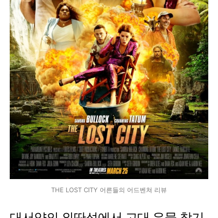
THE LOST CITY 어른들의 어드벤쳐 리뷰
대서양의 외딴섬에서 고대 유물 찾기