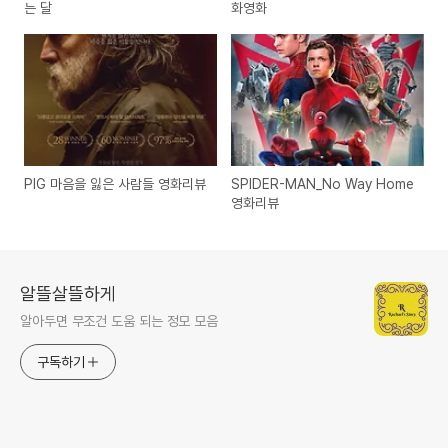
는 달
화영화
PIG 마음을 잃은 사람들 영화리뷰
SPIDER-MAN_No Way Home
영화리뷰
알뜰살뜰하게
알아두면 무조건 도움 되는 정모 모음
구독하기