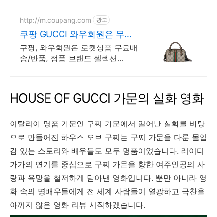
http://m.coupang.com
광고
쿠팡 GUCCI 와우회원은 무제
한 무료배송
쿠팡, 와우회원은 로켓상품 무료배
송/반품, 정품 브랜드 셀렉션
R.LUX 입점. 작아 보여도 알찬 수
납력으로 하루 종일 여유롭게, 와
우회원은 30일 무료반품!
HOUSE OF GUCCI 가문의 실화 영화
이탈리아 명품 가문인 구찌 가문에서 일어난 실화를 바탕
으로 만들어진 하우스 오브 구찌는 구찌 가문을 다룬 몰입
감 있는 스토리와 배우들도 모두 명품이었습니다. 레이디
가가의 연기를 중심으로 구찌 가문을 향한 여주인공의 사
랑과 욕망을 철저하게 담아낸 영화입니다. 뿐만 아니라 영
화 속의 명배우들에게 전 세계 사람들이 열광하고 극찬을
아끼지 않은 영화 리뷰 시작하겠습니다.