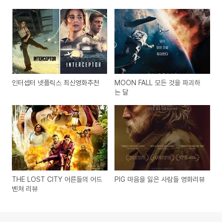
인터셉터 넷플릭스 최신영화추천
MOON FALL 모든 것을 파괴하
는 달
THE LOST CITY 어른들의 어드
PIG 마음을 잃은 사람들 영화리뷰
벤쳐 리뷰