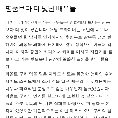
명품보다 더 빛난 배우들
레이디 가가와 버금가는 배우들은 영화에서 보이는 명품
보다 더 빛이 났습니다. 애덤 드라이버는 초반에 너무나
순수했던 한 남자를 연기하지만 후반부로 갈수록 점점 변
해가는 과정을 과하게 표현하지 않고 정적으로 이끌어 갑
니다. 마지막 장면에 카페에서 커피를 마시고 자전거를 홀
로 타고 가는 뒷모습이 굉장히 씁쓸한 느낌을 받게 했습니
다.
파올로 구찌 역을 맡은 자레드 레토는 유명한 영화인 수어
사이드 스쿼드에서 조커 역을 맡은 배우입니다. 처음에는
너무나 파격적인 분장으로 같은 배우인지 몰랐었습니다.
파올로 구찌의 연기를 실감 나게 표현한 것 같습니다. 리
들리 스콧 감독의 또 다른 실화를 바탕으로 한 영화도 본
적이 있었지만 개인적으로는 이번 하우스 오브 구찌의 실
화를 바탕으로 한 내용들이 더욱 재미있었다고 생각합니