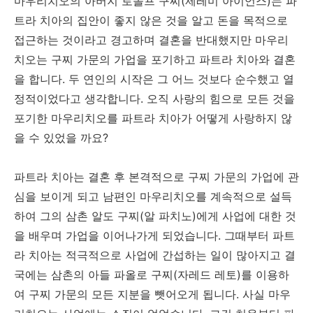
마우리치오의 아버지 로돌프 구찌(제레미 아이언스)는 파
트라 치아의 집안이 좋지 않은 것을 알고 돈을 목적으로
접근하는 것이라고 경고하며 결혼을 반대했지만 마우리
치오는 구찌 가문의 가업을 포기하고 파트라 치아와 결혼
을 합니다. 두 연인의 시작은 그 어느 것보다 순수했고 열
정적이었다고 생각합니다. 오직 사랑의 힘으로 모든 것을
포기한 마우리치오를 파트라 치아가 어떻게 사랑하지 않
을 수 있었을 까요?
파트라 치아는 결혼 후 본격적으로 구찌 가문의 가업에 관
심을 보이게 되고 남편인 마우리치오를 계속적으로 설득
하여 그의 삼촌 알도 구찌(알 파치노)에게 사업에 대한 것
을 배우며 가업을 이어나가게 되었습니다. 그때부터 파트
라 치아는 적극적으로 사업에 간섭하는 일이 많아지고 결
국에는 삼촌의 아들 파올로 구찌(자레드 레토)를 이용하
여 구찌 가문의 모든 지분을 뺏어오게 됩니다. 사실 마우