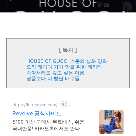
[ 목차 ]
HOUSE OF GUCCI 가문의 실화 영화
오직 레이디 가가 만을 위한 캐릭터
죽여서라도 갖고 싶은 이름
명품보다 더 빛난 배우들
https://kr.revolve.com/
광고
Revolve 공식사이트
$100 이상 구매시 무료배송, 쉬운
국내반품! 카카오톡에서도 만나보
세요! 리볼브