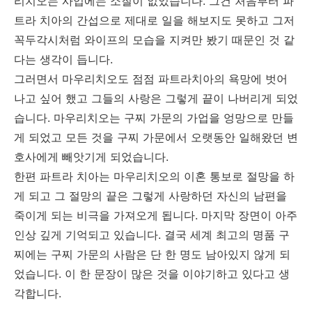
리치오는 사업에는 소질이 없었습니다. 그건 처음부터 파
트라 치아의 간섭으로 제대로 일을 해보지도 못하고 그저
꼭두각시처럼 와이프의 모습을 지켜만 봤기 때문인 것 같
다는 생각이 듭니다.
그러면서 마우리치오도 점점 파트라치아의 욕망에 벗어
나고 싶어 했고 그들의 사랑은 그렇게 끝이 나버리게 되었
습니다. 마우리치오는 구찌 가문의 가업을 엉망으로 만들
게 되었고 모든 것을 구찌 가문에서 오랫동안 일해왔던 변
호사에게 빼앗기게 되었습니다.
한편 파트라 치아는 마우리치오의 이혼 통보로 절망을 하
게 되고 그 절망의 끝은 그렇게 사랑하던 자신의 남편을
죽이게 되는 비극을 가져오게 됩니다. 마지막 장면이 아주
인상 깊게 기억되고 있습니다. 결국 세계 최고의 명품 구
찌에는 구찌 가문의 사람은 단 한 명도 남아있지 않게 되
었습니다. 이 한 문장이 많은 것을 이야기하고 있다고 생
각합니다.