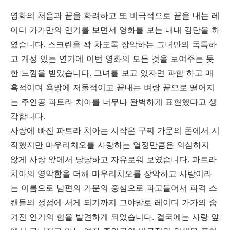
영화의 처음과 끝을 화려하고 또 비극적으로 끝을 내는 레
이디 가가만의 연기를 보면서 영화를 보는 내내 감탄을 하
였습니다. 스크린을 꽉 차도록 장악하는 그녀만의 독특하
고 개성 있는 연기에 이번 영화의 모든 것을 보여주는 듯
한 느낌을 받았습니다. 그녀를 보고 있자면 과함 하고 매
혹적이며 욕망에 저돌적이고 끝내는 벼랑 끝으로 떨어지
는 주인공 파트라 치아를 너무나 완벽하게 표현했다고 생
각합니다.
사랑에 빠진 파트라 치아는 시작은 구찌 가문의 돈에서 시
작했지만 마우리치오를 사랑하는 열정만큼은 의심하지
않게 사랑 앞에서 당당하고 자유로워 보였습니다. 파트라
치아의 영악함을 더해 마우리치오를 장악하고 사랑이라
는 이름으로 남편의 가문의 중심으로 파고들어서 파격 스
캔들의 정점에 서게 되기까지 그야말로 레이디 가가의 숨
겨진 연기의 힘을 발견하게 되었습니다. 결국에는 사랑 앞