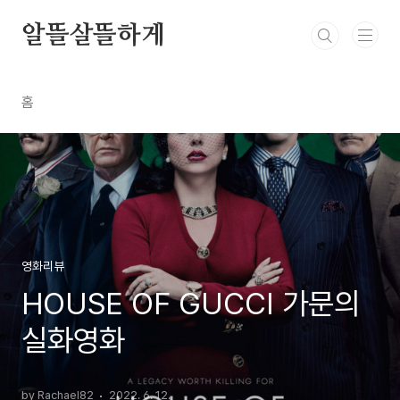
본문 바로가기
알뜰살뜰하게
홈
영화리뷰
HOUSE OF GUCCI 가문의
실화영화
by Rachael82
2022. 6. 12.